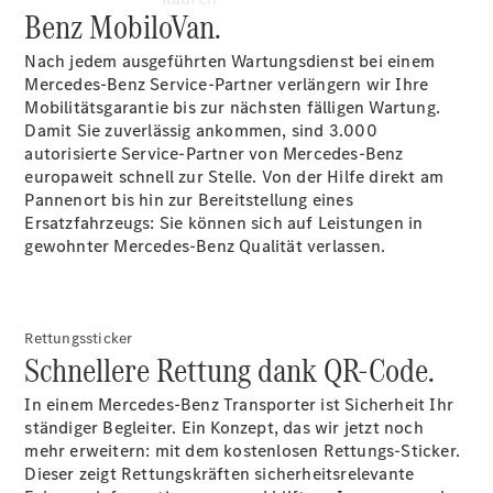
Benz MobiloVan.
Nach jedem ausgeführten Wartungsdienst bei einem
Mercedes-Benz Service-Partner verlängern wir Ihre
Mobilitätsgarantie bis zur nächsten fälligen Wartung.
Damit Sie zuverlässig ankommen, sind 3.000
autorisierte Service-Partner von Mercedes-Benz
Übersicht
europaweit schnell zur Stelle. Von der Hilfe direkt am
Neuwagenangebote
Pannenort bis hin zur Bereitstellung eines
Ersatzfahrzeugs: Sie können sich auf Leistungen in
gewohnter Mercedes-Benz Qualität verlassen.
Rettungssticker
Schnellere Rettung dank QR-Code.
Übersicht
Transporter
In einem Mercedes-Benz Transporter ist Sicherheit Ihr
Highlights
ständiger Begleiter. Ein Konzept, das wir jetzt noch
Leasing
mehr erweitern: mit dem kostenlosen Rettungs-Sticker.
Privatkunden
Dieser zeigt Rettungskräften sicherheitsrelevante
Leasing