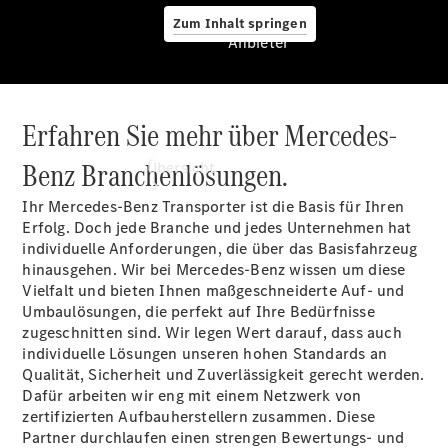
Zum Inhalt springen
Anbieter
Erfahren Sie mehr über Mercedes-
Anbieter
Benz Branchenlösungen.
Übersicht
Ihr Mercedes-Benz Transporter ist die Basis für Ihren
Erfolg. Doch jede Branche und jedes Unternehmen hat
individuelle Anforderungen, die über das Basisfahrzeug
hinausgehen. Wir bei Mercedes-Benz wissen um diese
Vielfalt und bieten Ihnen maßgeschneiderte Auf- und
Umbaulösungen, die perfekt auf Ihre Bedürfnisse
Startseite
zugeschnitten sind. Wir legen Wert darauf, dass auch
Modellübersicht
individuelle Lösungen unseren hohen Standards an
Servicetermin
Qualität, Sicherheit und Zuverlässigkeit gerecht werden.
buchen
Dafür arbeiten wir eng mit einem Netzwerk von
Probefahrt
zertifizierten Aufbauherstellern zusammen. Diese
vereinbaren
Partner durchlaufen einen strengen Bewertungs- und