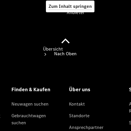
Zum Inhalt springen
Anbieter
Anbieter
Übersicht
Startseite
Ansprechpartner
finden
Beratung
vereinbaren
Servicetermin