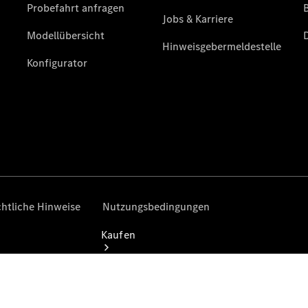
buchen
Probefahrt
vereinbaren
Konfigurator
Modellübersicht
Tel: +49 821
5703 0
Kaufen