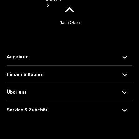
Übersicht
Neuwagenangebote
Übersicht
Transporter
Highlights
Leasing
Privatkunden
Leasing