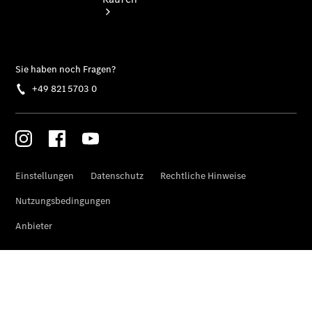
Übersicht
Neuwagenangebote
Übersicht
Transporter
Highlights
Leasing
Privatkunden
Leasing