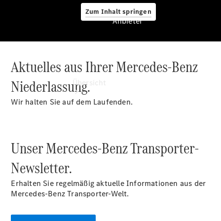
Zum Inhalt springen
Anbieter
Aktuelles aus Ihrer Mercedes-Benz
Anbieter
Niederlassung.
Übersicht
Wir halten Sie auf dem Laufenden.
Unser Mercedes-Benz Transporter-
Startseite
Newsletter.
Modellübersicht
Servicetermin
Erhalten Sie regelmäßig aktuelle Informationen aus der
buchen
Mercedes-Benz Transporter-Welt.
Probefahrt
vereinbaren