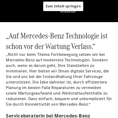
Zum Inhalt springen
Anbieter
„Auf Mercedes-Benz Technologie ist
Anbieter
schon vor der Wartung Verlass.“
Übersicht
„Nicht nur beim Thema Fortbewegung setzen wir bei
Mercedes-Benz auf modernste Technologien. Sondern
auch, wenn es darum geht, Ihre Standzeiten zu
minimieren. Hier bieten wir Ihnen digitale Services, die
Sie und uns bei der Instandhaltung Ihrer Fahrzeuge
unterstützen. Die Idee dahinter ist, durch effizientere
Startseite
Planung im besten Falle Reparaturen zu vermeiden
Modellübersicht
sowie Wartungsaufwand und Werkstattaufenthalte zu
Servicetermin
reduzieren. Ganz einfach, bequem und unkompliziert für
buchen
Sie durch Konnektivität von Mercedes-Benz.“
Probefahrt
vereinbaren
Serviceberaterin bei Mercedes-Benz