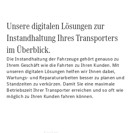
Konfigurator
Kontakt
Probefahrt
vereinbaren
Unsere digitalen Lösungen zur
Ansprechpartner
finden
Instandhaltung Ihres Transporters
Beratung
vereinbaren
im Überblick.
Servicetermin
vereinbaren
Die Instandhaltung der Fahrzeuge gehört genauso zu
Tel: +49 821
Ihrem Geschäft wie die Fahrten zu Ihren Kunden. Mit
5703 0
unseren digitalen Lösungen helfen wir Ihnen dabei,
Wartungs- und Reparaturarbeiten besser zu planen und
Standzeiten zu verkürzen. Damit Sie eine maximale
Betriebszeit Ihrer Transporter erreichen und so oft wie
möglich zu Ihren Kunden fahren können.
Kaufen