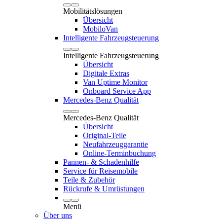
Mobilitätslösungen
Übersicht
MobiloVan
Intelligente Fahrzeugsteuerung
Intelligente Fahrzeugsteuerung
Übersicht
Digitale Extras
Van Uptime Monitor
Onboard Service App
Mercedes-Benz Qualität
Mercedes-Benz Qualität
Übersicht
Original-Teile
Neufahrzeuggarantie
Online-Terminbuchung
Pannen- & Schadenhilfe
Service für Reisemobile
Teile & Zubehör
Rückrufe & Umrüstungen
Menü
Über uns