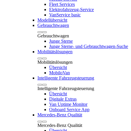
Fleet Services
Elektrofahrzeug-Service
VanService basic
Modellübersicht
Gebrauchtwagen
Gebrauchtwagen
Junge Sterne
Junge Sterne- und Gebrauchtwagen-Suche
Mobilitätslösungen
Mobilitätslösungen
Übersicht
MobiloVan
Intelligente Fahrzeugsteuerung
Intelligente Fahrzeugsteuerung
Übersicht
Digitale Extras
Van Uptime Monitor
Onboard Service App
Mercedes-Benz Qualität
Mercedes-Benz Qualität
Übersicht