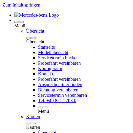
Zum Inhalt springen
Menü
Übersicht
Übersicht
Startseite
Modellübersicht
Servicetermin buchen
Probefahrt vereinbaren
Konfigurator
Kontakt
Probefahrt vereinbaren
Ansprechpartner finden
Beratung vereinbaren
Servicetermin vereinbaren
Tel: +49 821 5703 0
Menü
Kaufen
Kaufen
Übersicht