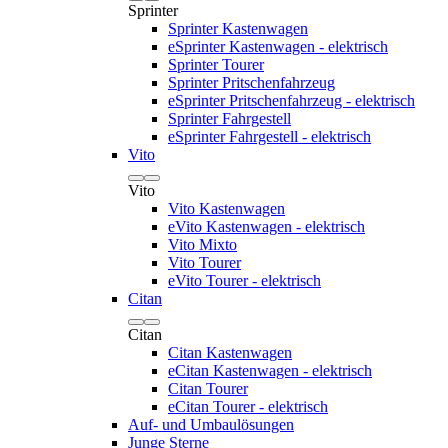
Sprinter
Sprinter Kastenwagen
eSprinter Kastenwagen - elektrisch
Sprinter Tourer
Sprinter Pritschenfahrzeug
eSprinter Pritschenfahrzeug - elektrisch
Sprinter Fahrgestell
eSprinter Fahrgestell - elektrisch
Vito
Vito
Vito Kastenwagen
eVito Kastenwagen - elektrisch
Vito Mixto
Vito Tourer
eVito Tourer - elektrisch
Citan
Citan
Citan Kastenwagen
eCitan Kastenwagen - elektrisch
Citan Tourer
eCitan Tourer - elektrisch
Auf- und Umbaulösungen
Junge Sterne