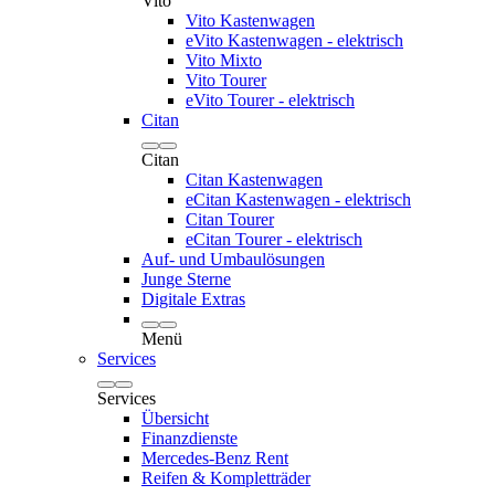
Vito
Vito Kastenwagen
eVito Kastenwagen - elektrisch
Vito Mixto
Vito Tourer
eVito Tourer - elektrisch
Citan
Citan
Citan Kastenwagen
eCitan Kastenwagen - elektrisch
Citan Tourer
eCitan Tourer - elektrisch
Auf- und Umbaulösungen
Junge Sterne
Digitale Extras
Menü
Services
Services
Übersicht
Finanzdienste
Mercedes-Benz Rent
Reifen & Kompletträder