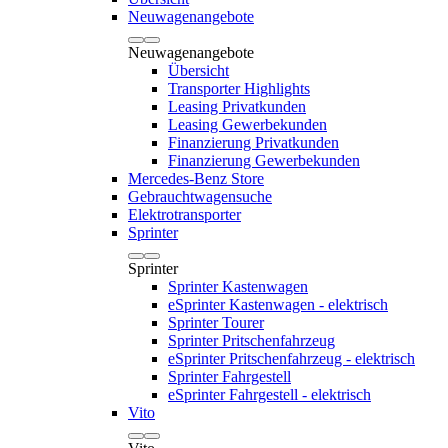
Neuwagenangebote
Neuwagenangebote
Übersicht
Transporter Highlights
Leasing Privatkunden
Leasing Gewerbekunden
Finanzierung Privatkunden
Finanzierung Gewerbekunden
Mercedes-Benz Store
Gebrauchtwagensuche
Elektrotransporter
Sprinter
Sprinter
Sprinter Kastenwagen
eSprinter Kastenwagen - elektrisch
Sprinter Tourer
Sprinter Pritschenfahrzeug
eSprinter Pritschenfahrzeug - elektrisch
Sprinter Fahrgestell
eSprinter Fahrgestell - elektrisch
Vito