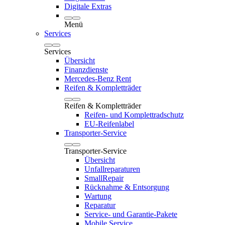
Digitale Extras
Menü
Services
Services
Übersicht
Finanzdienste
Mercedes-Benz Rent
Reifen & Kompletträder
Reifen & Kompletträder
Reifen- und Komplettradschutz
EU-Reifenlabel
Transporter-Service
Transporter-Service
Übersicht
Unfallreparaturen
SmallRepair
Rücknahme & Entsorgung
Wartung
Reparatur
Service- und Garantie-Pakete
Mobile Service