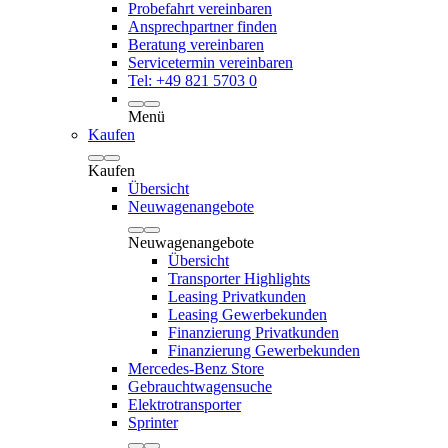
Probefahrt vereinbaren
Ansprechpartner finden
Beratung vereinbaren
Servicetermin vereinbaren
Tel: +49 821 5703 0
Menü
Kaufen
Kaufen
Übersicht
Neuwagenangebote
Neuwagenangebote
Übersicht
Transporter Highlights
Leasing Privatkunden
Leasing Gewerbekunden
Finanzierung Privatkunden
Finanzierung Gewerbekunden
Mercedes-Benz Store
Gebrauchtwagensuche
Elektrotransporter
Sprinter