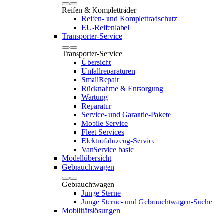
Reifen & Kompletträder
Reifen- und Komplettradschutz
EU-Reifenlabel
Transporter-Service
Transporter-Service
Übersicht
Unfallreparaturen
SmallRepair
Rücknahme & Entsorgung
Wartung
Reparatur
Service- und Garantie-Pakete
Mobile Service
Fleet Services
Elektrofahrzeug-Service
VanService basic
Modellübersicht
Gebrauchtwagen
Gebrauchtwagen
Junge Sterne
Junge Sterne- und Gebrauchtwagen-Suche
Mobilitätslösungen