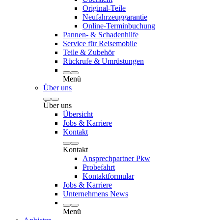
Original-Teile
Neufahrzeuggarantie
Online-Terminbuchung
Pannen- & Schadenhilfe
Service für Reisemobile
Teile & Zubehör
Rückrufe & Umrüstungen
Menü
Über uns
Über uns
Übersicht
Jobs & Karriere
Kontakt
Kontakt
Ansprechpartner Pkw
Probefahrt
Kontaktformular
Jobs & Karriere
Unternehmens News
Menü