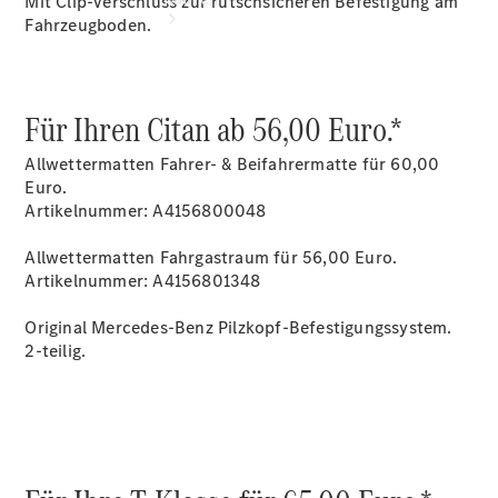
Mit Clip-Verschluss zur rutschsicheren Befestigung am
Fahrzeugboden.
Für Ihren Citan ab 56,00 Euro.*
Allwettermatten Fahrer- & Beifahrermatte für 60,00
Übersicht
Euro.
Neuwagenangebote
Artikelnummer: A4156800048
Allwettermatten Fahrgastraum für 56,00 Euro.
Artikelnummer: A4156801348
Original Mercedes-Benz Pilzkopf-Befestigungssystem.
2-teilig.
Übersicht
Transporter
Highlights
Leasing
Privatkunden
Leasing