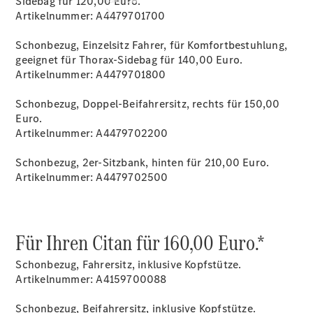
Sidebag für 120,00 Euro.
Artikelnummer: A4479701700
Schonbezug, Einzelsitz Fahrer, für Komfortbestuhlung,
geeignet für Thorax-Sidebag für 140,00 Euro.
Artikelnummer: A4479701800
Schonbezug, Doppel-Beifahrersitz, rechts für 150,00
Übersicht
Euro.
Neuwagenangebote
Artikelnummer: A4479702200
Schonbezug, 2er-Sitzbank, hinten für 210,00 Euro.
Artikelnummer: A4479702500
Übersicht
Für Ihren Citan für 160,00 Euro.*
Transporter
Highlights
Schonbezug, Fahrersitz, inklusive Kopfstütze.
Leasing
Artikelnummer: A4159700088
Privatkunden
Leasing
Schonbezug, Beifahrersitz, inklusive Kopfstütze.