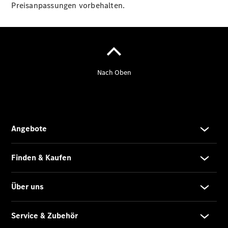
eVito
Preisanpassungen vorbehalten.
Kastenwagen
- elektrisch
Vito Mixto
Vito Tourer
eVito
Tourer -
elektrisch
Citan
Citan
Kastenwagen
eCitan
Kastenwagen
- elektrisch
Citan
Tourer