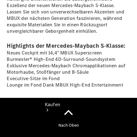
buchen
Exzellenz der neuen Mercedes-Maybach S-Klasse.
Probefahrt
Lassen Sie sich von unverwechselbaren Akzenten und
vereinbaren
MBUX der nächsten Generation faszinieren, während
Konfigurator
exquisite Materialien Sie in einen Rückzugsort
Modellübersicht
unvergleichbarer Geborgenheit einhüllen.
Tel: +49 821
5703 0
Highlights der Mercedes-Maybach S-Klasse:
Neues Cockpit mit 14,4" MBUX Superscreen
Burmester® High-End 4D-Surround-Soundsystem
Exklusive Mercedes-Maybach Chromapplikationen auf
Motorhaube, Stoßfänger und B-Säule
Executive-Sitze im Fond
Lounge im Fond Dank MBUX High-End Entertainment
Kaufen