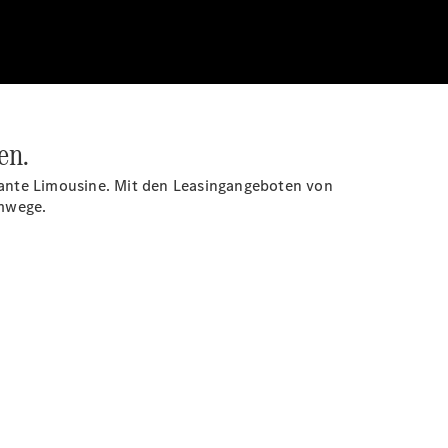
den.
egante Limousine. Mit den Leasingangeboten von
mwege.