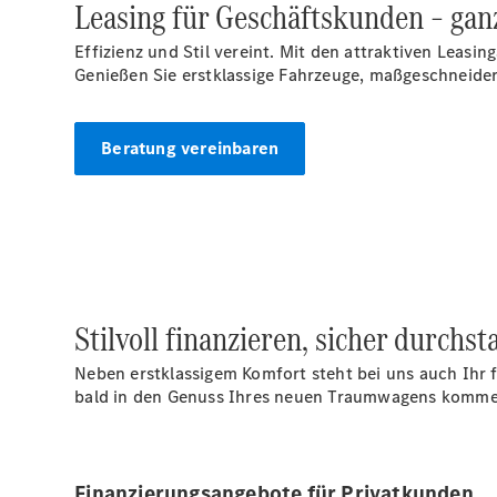
Leasing für Geschäftskunden – gan
Effizienz und Stil vereint. Mit den attraktiven Lea
Genießen Sie erstklassige Fahrzeuge, maßgeschneide
Beratung vereinbaren
Stilvoll finanzieren, sicher durch
Neben erstklassigem Komfort steht bei uns auch Ihr f
bald in den Genuss Ihres neuen Traumwagens kommen 
Finanzierungsangebote für Privatkunden