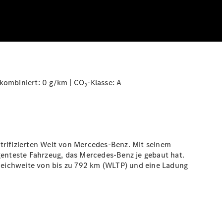
kombiniert: 0 g/km | CO
-Klasse:
A
2
ektrifizierten Welt von Mercedes-Benz. Mit seinem
igenteste Fahrzeug, das Mercedes-Benz je gebaut hat.
Reichweite von bis zu 792 km
(WLTP)
und eine Ladung