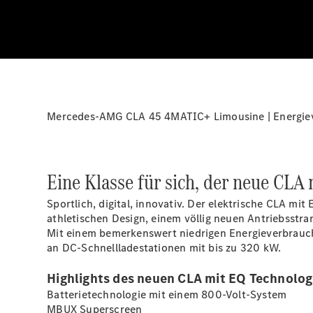
Mercedes-AMG CLA 45 4MATIC+ Limousine | Energieve
Eine Klasse für sich, der neue CLA
Sportlich, digital, innovativ. Der elektrische CLA mi
athletischen Design, einem völlig neuen Antriebsst
Mit einem bemerkenswert niedrigen Energieverbrauch
an DC-Schnellladestationen mit bis zu 320 kW.
Highlights des neuen CLA mit EQ Technolog
Batterietechnologie mit einem 800-Volt-System
MBUX
Superscreen