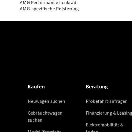
AMG Performance Lenkrad
AMG-spezifische Polsterung