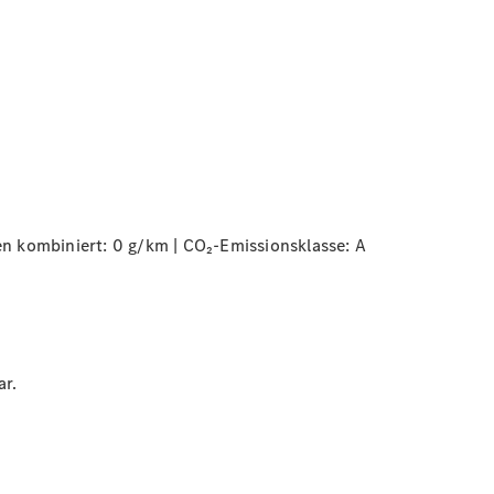
n kombiniert: 0 g/km | CO₂-Emissionsklasse:
A
ar.