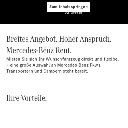
Zum Inhalt springen
Anbieter
Breites Angebot. Hoher Anspruch.
Anbieter
Mercedes-Benz Rent.
Übersicht
Mieten Sie sich Ihr Wunschfahrzeug direkt und flexibel
– eine große Auswahl an Mercedes-Benz Pkws,
Transportern und Campern steht bereit.
Startseite
Ihre Vorteile.
Ansprechpartner
finden
Beratung
vereinbaren
Servicetermin