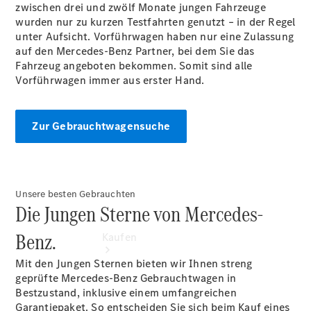
buchen
zwischen drei und zwölf Monate jungen Fahrzeuge
Probefahrt
wurden nur zu kurzen Testfahrten genutzt – in der Regel
vereinbaren
unter Aufsicht. Vorführwagen haben nur eine Zulassung
Konfigurator
auf den Mercedes-Benz Partner, bei dem Sie das
Modellübersicht
Fahrzeug angeboten bekommen. Somit sind alle
Tel: +49 821
Vorführwagen immer aus erster Hand.
5703 0
Zur Gebrauchtwagensuche
Unsere besten Gebrauchten
Die Jungen Sterne von Mercedes-
Benz.
Kaufen
Mit den Jungen Sternen bieten wir Ihnen streng
geprüfte Mercedes-Benz Gebrauchtwagen in
Bestzustand, inklusive einem umfangreichen
Garantiepaket. So entscheiden Sie sich beim Kauf eines