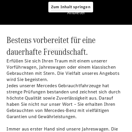
Zum Inhalt springen
Anbieter
Bestens vorbereitet für eine
Anbieter
dauerhafte Freundschaft.
Übersicht
Erfüllen Sie sich Ihren Traum mit einem unserer
Vorführwagen, Jahreswagen oder einem klassischen
Gebrauchten mit Stern. Die Vielfalt unseres Angebots
wird Sie begeistern.
Jedes unserer Mercedes Gebrauchtfahrzeuge hat
strenge Prüfungen bestanden und zeichnet sich durch
Startseite
höchste Qualität sowie Zuverlässigkeit aus. Darauf
Ansprechpartner
haben Sie nicht nur unser Wort – Sie erhalten Ihren
finden
Gebrauchten von Mercedes-Benz mit vielfältigen
Beratung
Garantien und Gewährleistungen.
vereinbaren
Servicetermin
Immer aus erster Hand sind unsere Jahreswagen. Die